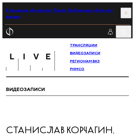
В продаже абонемент Павла Любимцева «Вся моя
жизнь»
ТРАНСЛЯЦИИ
ВИДЕОЗАПИСИ
РЕГИОНАМ ВКЗ
РНМСО
ВИДЕОЗАПИСИ
СТАНИСЛАВ КОРЧАГИН,