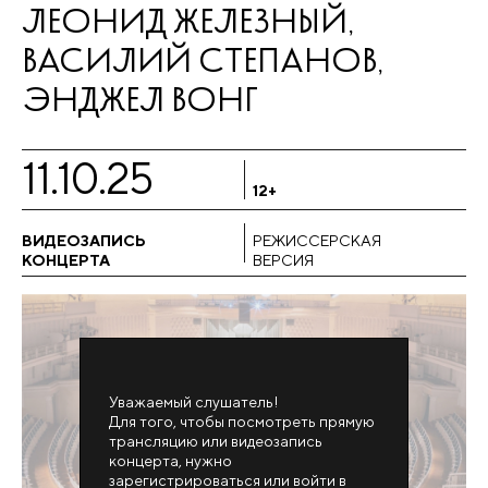
ЛЕОНИД ЖЕЛЕЗНЫЙ,
ВАСИЛИЙ СТЕПАНОВ,
ЭНДЖЕЛ ВОНГ
11.10.25
12+
ВИДЕОЗАПИСЬ
РЕЖИССЕРСКАЯ
КОНЦЕРТА
ВЕРСИЯ
Уважаемый слушатель!
Для того, чтобы посмотреть прямую
трансляцию или видеозапись
концерта, нужно
зарегистрироваться или войти в