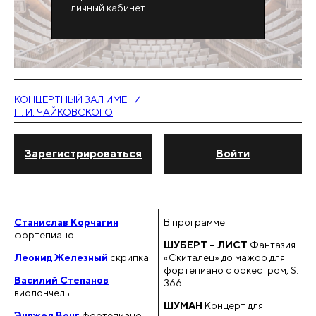
личный кабинет
КОНЦЕРТНЫЙ ЗАЛ ИМЕНИ
П. И. ЧАЙКОВСКОГО
Зарегистрироваться
Войти
Станислав Корчагин
В программе:
фортепиано
ШУБЕРТ – ЛИСТ
Фантазия
Леонид Железный
скрипка
«Скиталец» до мажор для
фортепиано с оркестром, S.
Василий Степанов
366
виолончель
ШУМАН
Концерт для
Энджел Вонг
фортепиано