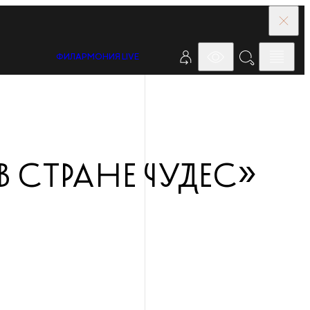
ФИЛАРМОНИЯ LIVE
 СТРАНЕ ЧУДЕС»