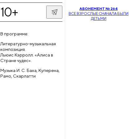
10+
АБОНЕМЕНТ № 264
ВСЕ ВЗРОСЛЫЕ СНАЧАЛА БЫЛИ
ДЕТЬМИ
В программе:
Литературно-музыкальная
композиция.
Льюис Кэрролл. «Алиса в
Стране чудес».
Музыка И. С. Баха, Куперена,
Рамо, Скарлатти