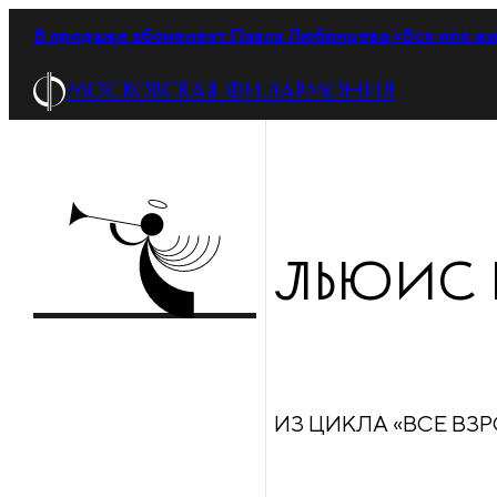
В продаже абонемент Павла Любимцева «Вся моя жи
МОСКОВСКАЯ ФИЛАРМОНИЯ
ЛЬЮИС К
ИЗ ЦИКЛА «ВСЕ ВЗ