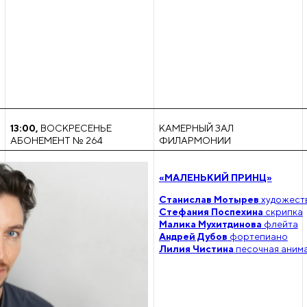
13:00
,
ВОСКРЕСЕНЬЕ
КАМЕРНЫЙ ЗАЛ
АБОНЕМЕНТ № 264
ФИЛАРМОНИИ
«МАЛЕНЬКИЙ ПРИНЦ»
Станислав Мотырев
художест
Стефания Поспехина
скрипка
Малика Мухитдинова
флейта
Андрей Дубов
фортепиано
Лилия Чистина
песочная аним