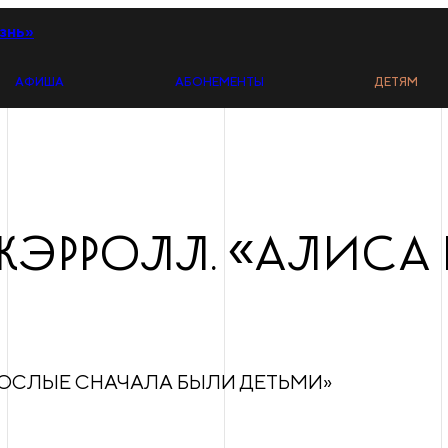
знь»
АФИША
АБОНЕМЕНТЫ
ДЕТЯМ
ЭРРОЛЛ. «АЛИСА В
РОСЛЫЕ СНАЧАЛА БЫЛИ ДЕТЬМИ»