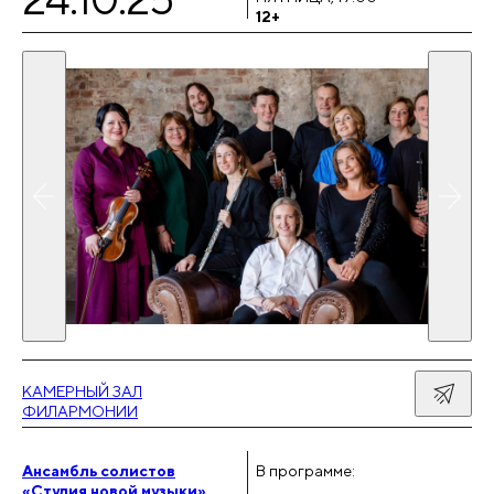
12+
КАМЕРНЫЙ ЗАЛ
ФИЛАРМОНИИ
Ансамбль солистов
В программе:
«Студия новой музыки»