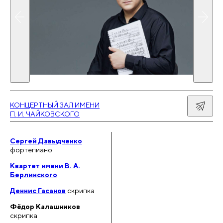
КОНЦЕРТНЫЙ ЗАЛ ИМЕНИ
П. И. ЧАЙКОВСКОГО
Сергей Давыдченко
фортепиано
Квартет имени В. А.
Берлинского
Деннис Гасанов
скрипка
Фёдор Калашников
скрипка