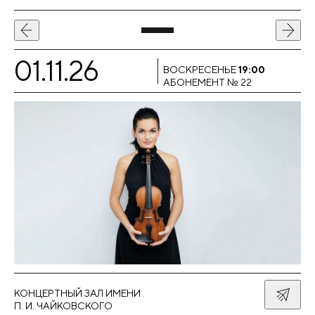
01.11.26
1
ВОСКРЕСЕНЬЕ
19:00
АБОНЕМЕНТ № 22
КОНЦЕРТНЫЙ ЗАЛ ИМЕНИ
КО
П. И. ЧАЙКОВСКОГО
П.