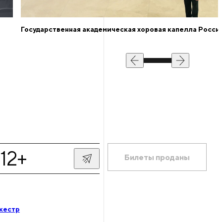
Государственная академическая хоровая капелла России
12+
Билеты проданы
кестр