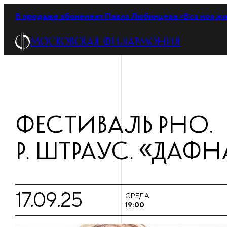
В продаже абонемент Павла Любимцева «Вся моя жи
МОСКОВСКАЯ ФИЛАРМОНИЯ
ФЕСТИВАЛЬ РНО.
Р. ШТРАУС. «ДАФН
17.09.25
СРЕДА
19:00