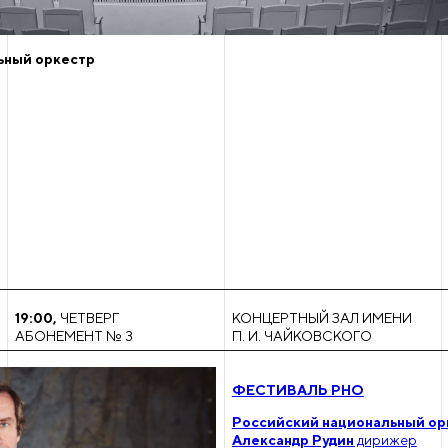
ьный оркестр
19:00
,
ЧЕТВЕРГ
КОНЦЕРТНЫЙ ЗАЛ ИМЕНИ
АБОНЕМЕНТ № 3
П. И. ЧАЙКОВСКОГО
ФЕСТИВАЛЬ РНО
Российский национальный ор
Александр Рудин
дирижер