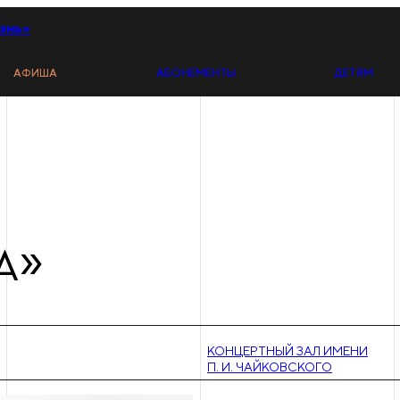
знь»
АФИША
АБОНЕМЕНТЫ
ДЕТЯМ
А»
КОНЦЕРТНЫЙ ЗАЛ ИМЕНИ
П. И. ЧАЙКОВСКОГО