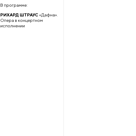
В программе:
РИХАРД ШТРАУС
«Дафна».
Опера в концертном
исполнении